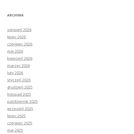
u
k
ARCHIWA
a
j
sierpień 2026
:
lipiec 2026
czerwiec 2026
maj 2026
kwiecień 2026
marzec 2026
luty 2026
styczeń 2026
grudzień 2025
listopad 2025
październik 2025
wrzesień 2025
lipiec 2025
czerwiec 2025
maj 2025